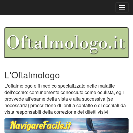
Toggl
navig
L'Oftalmologo
L'oftalmologo è il medico specializzato nelle malattie
dell'occhio: comunemente conosciuto come oculista, egli
provvede all'esame della vista e alla successiva (se
necessaria) prescrizione di lenti a contatto o di occhiali da
vista responsabili della correzione dei difetti visivi.