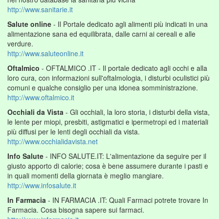
http://www.sanitarie.it
Salute online
- Il Portale dedicato agli alimenti più indicati in una
alimentazione sana ed equilibrata, dalle carni ai cereali e alle
verdure.
http://www.saluteonline.it
Oftalmico
- OFTALMICO .IT - Il portale dedicato agli occhi e alla
loro cura, con informazioni sull'oftalmologia, i disturbi oculistici più
comuni e qualche consiglio per una idonea somministrazione.
http://www.oftalmico.it
Occhiali da Vista
- Gli occhiali, la loro storia, i disturbi della vista,
le lente per miopi, presbiti, astigmatici e ipermetropi ed i materiali
più diffusi per le lenti degli occhiali da vista.
http://www.occhialidavista.net
Info Salute
- INFO SALUTE.IT: L'alimentazione da seguire per il
giusto apporto di calorie; cosa è bene assumere durante i pasti e
in quali momenti della giornata è meglio mangiare.
http://www.infosalute.it
In Farmacia
- IN FARMACIA .IT: Quali Farmaci potrete trovare In
Farmacia. Cosa bisogna sapere sui farmaci.