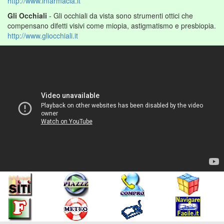
http://www.infarmacia.it
Gli Occhiali
- Gli occhiali da vista sono strumenti ottici che
compensano difetti visivi come miopia, astigmatismo e presbiopia.
http://www.gliocchiali.it