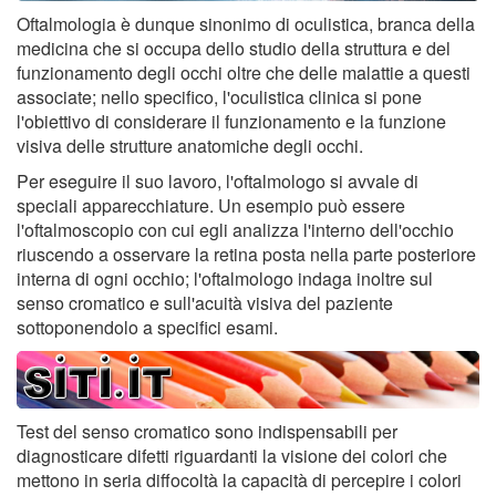
Oftalmologia è dunque sinonimo di oculistica, branca della
medicina che si occupa dello studio della struttura e del
funzionamento degli occhi oltre che delle malattie a questi
associate; nello specifico, l'oculistica clinica si pone
l'obiettivo di considerare il funzionamento e la funzione
visiva delle strutture anatomiche degli occhi.
Per eseguire il suo lavoro, l'oftalmologo si avvale di
speciali apparecchiature. Un esempio può essere
l'oftalmoscopio con cui egli analizza l'interno dell'occhio
riuscendo a osservare la retina posta nella parte posteriore
interna di ogni occhio; l'oftalmologo indaga inoltre sul
senso cromatico e sull'acuità visiva del paziente
sottoponendolo a specifici esami.
Test del senso cromatico sono indispensabili per
diagnosticare difetti riguardanti la visione dei colori che
mettono in seria diffocoltà la capacità di percepire i colori