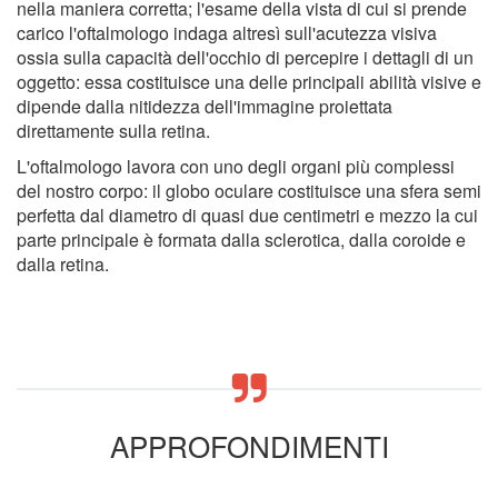
nella maniera corretta; l'esame della vista di cui si prende
carico l'oftalmologo indaga altresì sull'acutezza visiva
ossia sulla capacità dell'occhio di percepire i dettagli di un
oggetto: essa costituisce una delle principali abilità visive e
dipende dalla nitidezza dell'immagine proiettata
direttamente sulla retina.
L'oftalmologo lavora con uno degli organi più complessi
del nostro corpo: il globo oculare costituisce una sfera semi
perfetta dal diametro di quasi due centimetri e mezzo la cui
parte principale è formata dalla sclerotica, dalla coroide e
dalla retina.
APPROFONDIMENTI